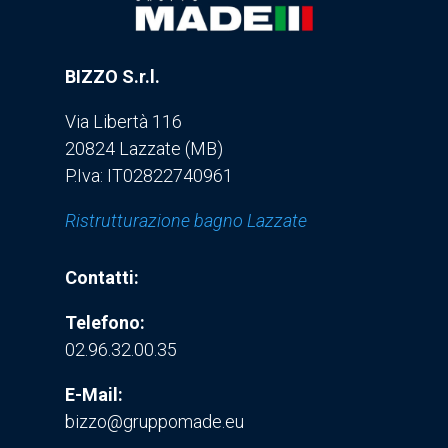
BIZZO S.r.l.
Via Libertà 116
20824 Lazzate (MB)
P.Iva: IT02822740961
Ristrutturazione bagno Lazzate
Contatti:
Telefono:
02.96.32.00.35
E-Mail:
bizzo@gruppomade.eu