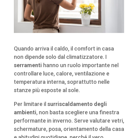
Quando arriva il caldo, il comfort in casa
non dipende solo dal climatizzatore. I
serramenti
hanno un ruolo importante nel
controllare luce, calore, ventilazione e
temperatura interna, soprattutto nelle
stanze più esposte al sole.
Per limitare il
surriscaldamento degli
ambienti
, non basta scegliere una finestra
performante in inverno. Serve valutare vetri,
schermature, posa, orientamento della casa
e abitudini quotidiane, perché il vero