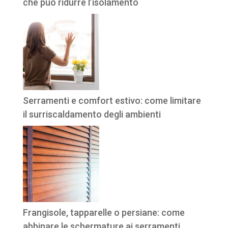
che può ridurre l’isolamento
Serramenti e comfort estivo: come limitare
il surriscaldamento degli ambienti
Frangisole, tapparelle o persiane: come
abbinare le schermature ai serramenti