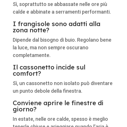
Sì, soprattutto se abbassate nelle ore più
calde e abbinate a serramenti performanti.
I frangisole sono adatti alla
zona notte?
Dipende dal bisogno di buio. Regolano bene
la luce, ma non sempre oscurano
completamente.
Il cassonetto incide sul
comfort?
Sì, un cassonetto non isolato può diventare
un punto debole della finestra.
Conviene aprire le finestre di
giorno?
In estate, nelle ore calde, spesso è meglio
tenerle chiuse e arieggiare quando l’aria è