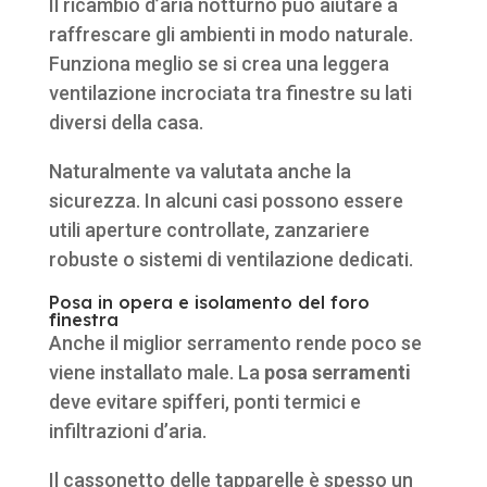
Il ricambio d’aria notturno può aiutare a
raffrescare gli ambienti in modo naturale.
Funziona meglio se si crea una leggera
ventilazione incrociata tra finestre su lati
diversi della casa.
Naturalmente va valutata anche la
sicurezza. In alcuni casi possono essere
utili aperture controllate, zanzariere
robuste o sistemi di ventilazione dedicati.
Posa in opera e isolamento del foro
finestra
Anche il miglior serramento rende poco se
viene installato male. La
posa serramenti
deve evitare spifferi, ponti termici e
infiltrazioni d’aria.
Il cassonetto delle tapparelle è spesso un