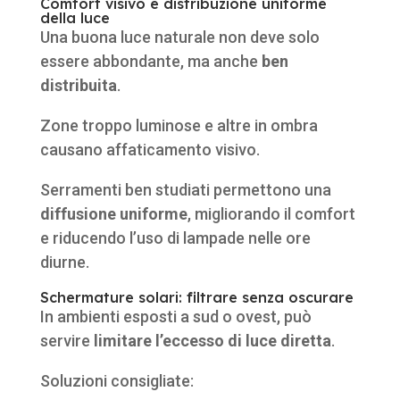
Comfort visivo e distribuzione uniforme
della luce
Una buona luce naturale non deve solo
essere abbondante, ma anche
ben
distribuita
.
Zone troppo luminose e altre in ombra
causano affaticamento visivo.
Serramenti ben studiati permettono una
diffusione uniforme
, migliorando il comfort
e riducendo l’uso di lampade nelle ore
diurne.
Schermature solari: filtrare senza oscurare
In ambienti esposti a sud o ovest, può
servire
limitare l’eccesso di luce diretta
.
Soluzioni consigliate: