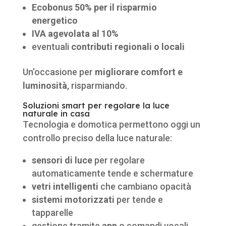
Ecobonus 50% per il risparmio
energetico
IVA agevolata al 10%
eventuali
contributi regionali o locali
Un’occasione per
migliorare comfort e
luminosità
, risparmiando.
Soluzioni smart per regolare la luce
naturale in casa
Tecnologia e domotica permettono oggi un
controllo preciso della luce naturale:
sensori di luce
per regolare
automaticamente tende e schermature
vetri intelligenti
che cambiano opacità
sistemi motorizzati
per tende e
tapparelle
gestione tramite
app
o comandi vocali