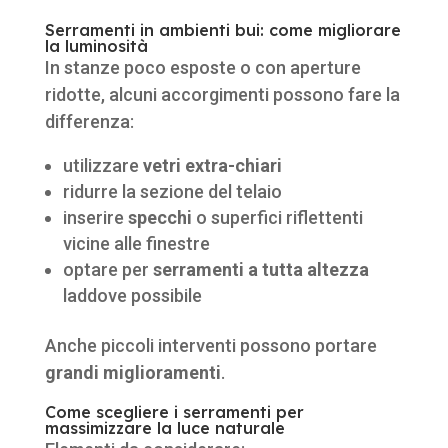
Serramenti in ambienti bui: come migliorare
la luminosità
In stanze poco esposte o con aperture
ridotte, alcuni accorgimenti possono fare la
differenza:
utilizzare
vetri extra-chiari
ridurre la sezione del telaio
inserire
specchi
o superfici riflettenti
vicine alle finestre
optare per
serramenti a tutta altezza
laddove possibile
Anche piccoli interventi possono portare
grandi miglioramenti
.
Come scegliere i serramenti per
massimizzare la luce naturale