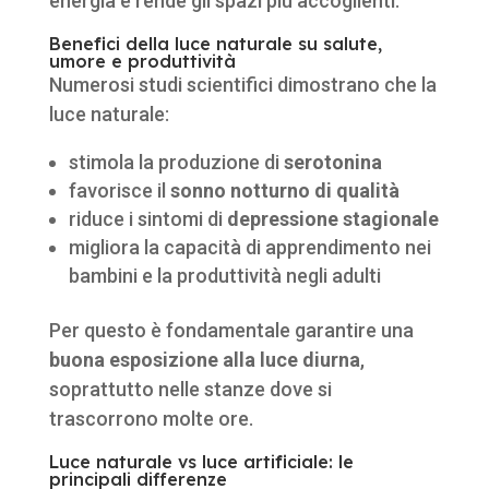
energia e rende gli spazi più accoglienti.
Benefici della luce naturale su salute,
umore e produttività
Numerosi studi scientifici dimostrano che la
luce naturale:
stimola la produzione di
serotonina
favorisce il
sonno notturno di qualità
riduce i sintomi di
depressione stagionale
migliora la capacità di apprendimento nei
bambini e la produttività negli adulti
Per questo è fondamentale garantire una
buona esposizione alla luce diurna
,
soprattutto nelle stanze dove si
trascorrono molte ore.
Luce naturale vs luce artificiale: le
principali differenze