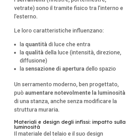
vetrate) sono il tramite fisico tra l’interno e
l’esterno.
Le loro caratteristiche influenzano:
la
quantità
di luce che entra
la
qualità
della luce (intensità, direzione,
diffusione)
la
sensazione di apertura
dello spazio
Un serramento moderno, ben progettato,
può
aumentare notevolmente la luminosità
di una stanza, anche senza modificare la
struttura muraria.
Materiali e design degli infissi: impatto sulla
luminosità
Il materiale del telaio e il suo design