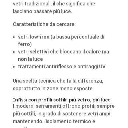
vetri tradizionali, il che significa che
lasciano passare più luce.
Caratteristiche da cercare:
vetri
low-iron
(a bassa percentuale di
ferro)
vetri
selettivi
che bloccano il calore ma
non la luce
trattamenti antiriflesso e antiraggi UV
Una scelta tecnica che fa la differenza,
soprattutto in zone meno esposte.
Infissi con profili sottili: più vetro, più luce
I moderni serramenti offrono
profili sempre
più sottili
, in grado di sostenere vetri ampi
mantenendo l’isolamento termico e