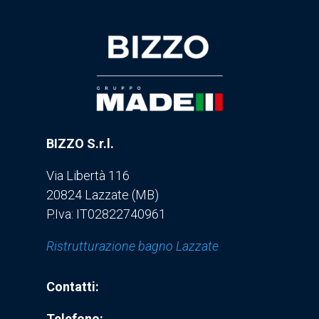
BIZZO S.r.l.
Via Libertà 116
20824 Lazzate (MB)
P.Iva: IT02822740961
Ristrutturazione bagno Lazzate
Contatti:
Telefono: