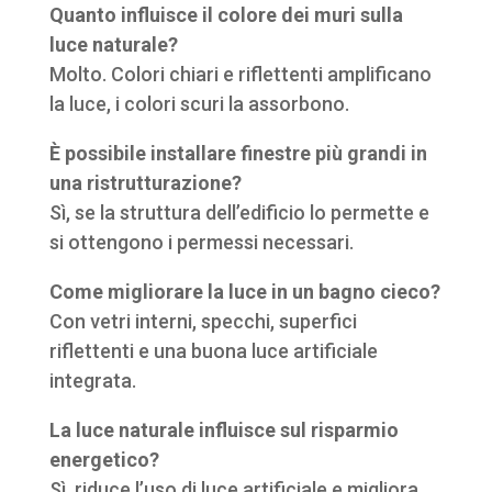
Quanto influisce il colore dei muri sulla
luce naturale?
Molto. Colori chiari e riflettenti amplificano
la luce, i colori scuri la assorbono.
È possibile installare finestre più grandi in
una ristrutturazione?
Sì, se la struttura dell’edificio lo permette e
si ottengono i permessi necessari.
Come migliorare la luce in un bagno cieco?
Con vetri interni, specchi, superfici
riflettenti e una buona luce artificiale
integrata.
La luce naturale influisce sul risparmio
energetico?
Sì, riduce l’uso di luce artificiale e migliora