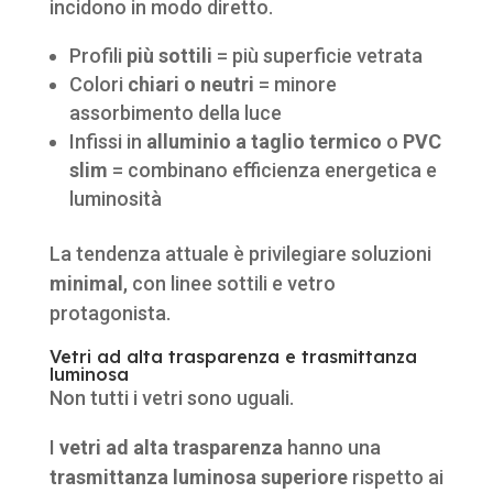
incidono in modo diretto.
Profili
più sottili
= più superficie vetrata
Colori
chiari o neutri
= minore
assorbimento della luce
Infissi in
alluminio a taglio termico
o
PVC
slim
= combinano efficienza energetica e
luminosità
La tendenza attuale è privilegiare soluzioni
minimal
, con linee sottili e vetro
protagonista.
Vetri ad alta trasparenza e trasmittanza
luminosa
Non tutti i vetri sono uguali.
I
vetri ad alta trasparenza
hanno una
trasmittanza luminosa superiore
rispetto ai