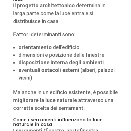
Il
progetto architettonico
determina in
larga parte come la luce entra e si
distribuisce in casa.
Fattori determinanti sono:
orientamento
dell’edificio
dimensioni e posizione delle finestre
disposizione interna degli ambienti
eventuali
ostacoli esterni
(alberi, palazzi
vicini)
Ma anche in un edificio esistente, è possibile
migliorare la luce naturale
attraverso una
corretta scelta dei serramenti.
Come i serramenti influenzano la luce
naturale in casa
I
serramenti
(finestre, portefinestre,