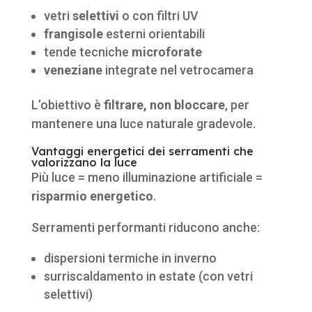
vetri
selettivi
o con filtri UV
frangisole
esterni orientabili
tende tecniche
microforate
veneziane
integrate nel vetrocamera
L’obiettivo è
filtrare, non bloccare
, per
mantenere una luce naturale gradevole.
Vantaggi energetici dei serramenti che
valorizzano la luce
Più luce = meno illuminazione artificiale =
risparmio energetico
.
Serramenti performanti riducono anche:
dispersioni termiche in inverno
surriscaldamento in estate (con vetri
selettivi)