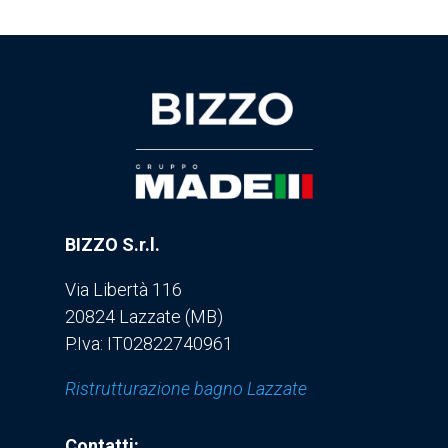
BIZZO S.r.l.
Via Libertà 116
20824 Lazzate (MB)
P.Iva: IT02822740961
Ristrutturazione bagno Lazzate
Contatti: