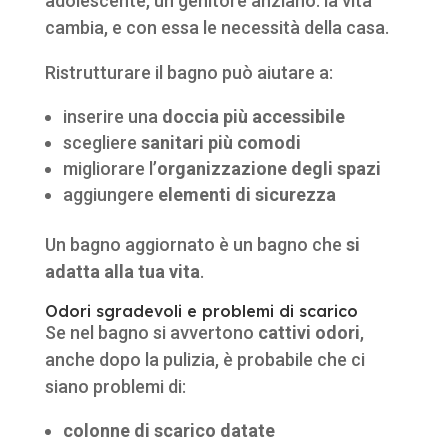
adolescente, un genitore anziano: la vita
cambia, e con essa le necessità della casa.
Ristrutturare il bagno può aiutare a:
inserire una
doccia più accessibile
scegliere
sanitari più comodi
migliorare l’
organizzazione degli spazi
aggiungere
elementi di sicurezza
Un bagno aggiornato è un bagno che
si
adatta alla tua vita
.
Odori sgradevoli e problemi di scarico
Se nel bagno si avvertono
cattivi odori
,
anche dopo la pulizia, è probabile che ci
siano problemi di:
colonne di scarico datate