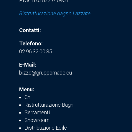
P.Iva: IT02822740961
Ristrutturazione bagno Lazzate
Contatti:
Telefono:
02.96.32.00.35
E-Mail:
bizzo@gruppomade.eu
Menu:
Chi
Ristrutturazione Bagni
Serramenti
Showroom
Distribuzione Edile