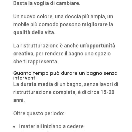
Basta
la voglia di cambiare
.
Un nuovo colore, una doccia più ampia, un
mobile più comodo possono
migliorare la
qualità della vita
.
La ristrutturazione è anche
un’opportunità
creativa
, per rendere il bagno uno spazio
che ti rappresenta.
Quanto tempo può durare un bagno senza
interventi
La
durata media
di un bagno, senza lavori di
ristrutturazione completa, è di circa
15-20
anni
.
Oltre questo periodo:
i materiali iniziano a cedere