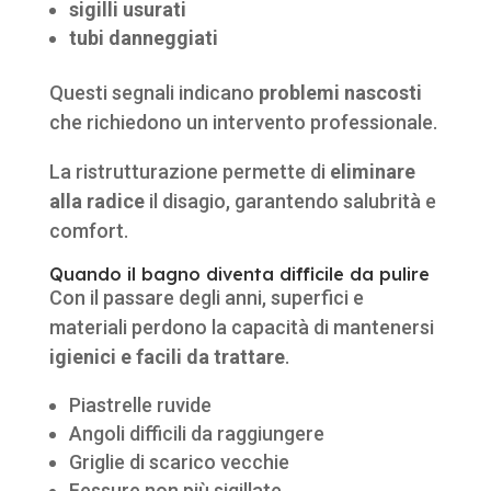
sigilli usurati
tubi danneggiati
Questi segnali indicano
problemi nascosti
che richiedono un intervento professionale.
La ristrutturazione permette di
eliminare
alla radice
il disagio, garantendo salubrità e
comfort.
Quando il bagno diventa difficile da pulire
Con il passare degli anni, superfici e
materiali perdono la capacità di mantenersi
igienici e facili da trattare
.
Piastrelle ruvide
Angoli difficili da raggiungere
Griglie di scarico vecchie
Fessure non più sigillate