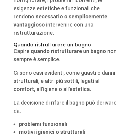
non ignorare, i problemi ricorrenti, le
esigenze estetiche e funzionali che
rendono
necessario o semplicemente
vantaggioso
intervenire con una
ristrutturazione.
Quando ristrutturare un bagno
Capire
quando ristrutturare un bagno
non
sempre è semplice.
Ci sono casi evidenti, come guasti o danni
strutturali, e altri più sottili, legati al
comfort, all’igiene o all’estetica.
La decisione di rifare il bagno può derivare
da:
problemi funzionali
motivi igienici o strutturali