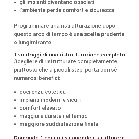
gli impianti diventano obsoleti
l’ambiente perde comfort e sicurezza
Programmare una ristrutturazione dopo
questo arco di tempo è
una scelta prudente
e lungimirante
.
I vantaggi di una ristrutturazione completa
Scegliere di ristrutturare completamente,
piuttosto che a piccoli step, porta con sé
numerosi benefici:
coerenza estetica
impianti moderni e sicuri
comfort elevato
maggiore durata nel tempo
maggiore soddisfazione finale
Domande frequenti su quando ristrutturare