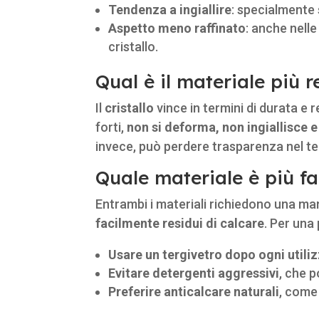
Tendenza a ingiallire
: specialmente 
Aspetto meno raffinato
: anche nelle
cristallo.
Qual è il materiale più 
Il
cristallo
vince in termini di durata e 
forti,
non si deforma, non ingiallisce e
invece, può perdere trasparenza nel te
Quale materiale è più fa
Entrambi i materiali richiedono una ma
facilmente residui di calcare
. Per una 
Usare un tergivetro dopo ogni utili
Evitare detergenti aggressivi
, che p
Preferire anticalcare naturali
, come