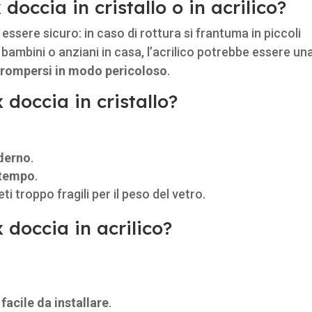
doccia in cristallo o in acrilico?
essere sicuro: in caso di rottura si frantuma in piccoli
a bambini o anziani in casa, l’acrilico potrebbe essere un
i rompersi in modo pericoloso
.
doccia in cristallo?
derno
.
 tempo
.
i troppo fragili per il peso del vetro.
doccia in acrilico?
 facile da installare
.