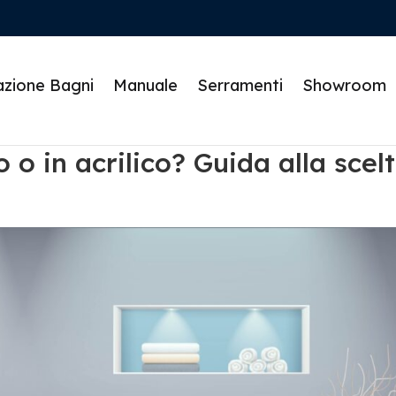
azione Bagni
Manuale
Serramenti
Showroom
o o in acrilico? Guida alla scel