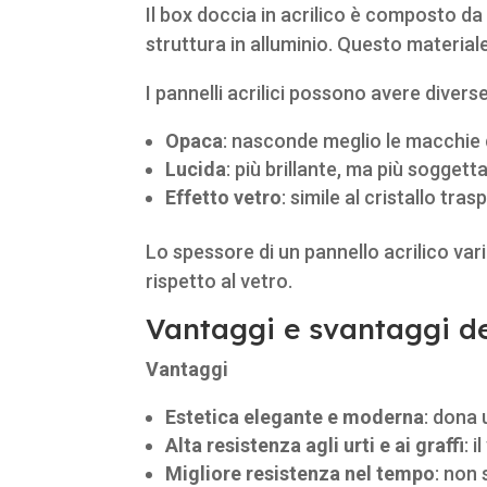
Il box doccia in acrilico è composto d
struttura in alluminio. Questo materiale
I pannelli acrilici possono avere diverse
Opaca
: nasconde meglio le macchie 
Lucida
: più brillante, ma più soggetta
Effetto vetro
: simile al cristallo tr
Lo spessore di un pannello acrilico va
rispetto al vetro.
Vantaggi e svantaggi del
Vantaggi
Estetica elegante e moderna
: dona 
Alta resistenza agli urti e ai graffi
: 
Migliore resistenza nel tempo
: non 