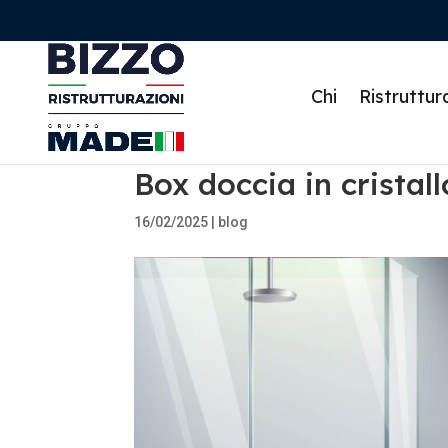
Chi
Ristruttur
Box doccia in cristall
16/02/2025
|
blog