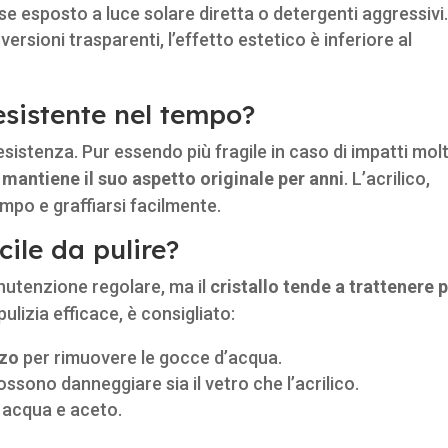
se esposto a luce solare diretta o detergenti aggressivi
 versioni trasparenti, l’effetto estetico è inferiore al
resistente nel tempo?
resistenza. Pur essendo più fragile in caso di impatti mol
 mantiene il suo aspetto originale per anni
. L’acrilico,
mpo e graffiarsi facilmente.
cile da pulire?
nutenzione regolare, ma il
cristallo tende a trattenere p
pulizia efficace, è consigliato:
zzo
per rimuovere le gocce d’acqua.
ossono danneggiare sia il vetro che l’acrilico.
 acqua e aceto.