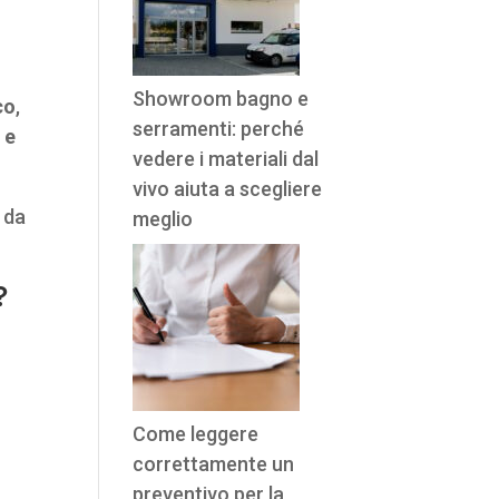
Showroom bagno e
co
,
serramenti: perché
 e
vedere i materiali dal
vivo aiuta a scegliere
 da
meglio
?
Come leggere
correttamente un
preventivo per la