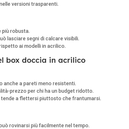
nelle versioni trasparenti.
e più robusta.
può lasciare segni di calcare visibili.
rispetto ai modelli in acrilico.
 box doccia in acrilico
to anche a pareti meno resistenti.
lità-prezzo per chi ha un budget ridotto.
, tende a flettersi piuttosto che frantumarsi.
 può rovinarsi più facilmente nel tempo.