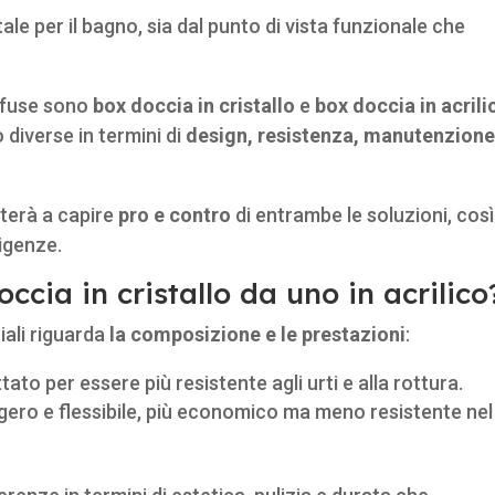
e per il bagno, sia dal punto di vista funzionale che
diffuse sono
box doccia in cristallo
e
box doccia in acrili
 diverse in termini di
design, resistenza, manutenzione
uterà a capire
pro e contro
di entrambe le soluzioni, così
sigenze.
ccia in cristallo da uno in acrilico
iali riguarda
la composizione e le prestazioni
:
ato per essere più resistente agli urti e alla rottura.
ggero e flessibile, più economico ma meno resistente nel