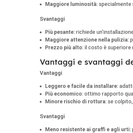
Maggiore luminosità
: specialmente 
Svantaggi
Più pesante
: richiede un’installazion
Maggiore attenzione nella pulizia
: 
Prezzo più alto
: il costo è superiore 
Vantaggi e svantaggi del
Vantaggi
Leggero e facile da installare
: adat
Più economico
: ottimo rapporto qua
Minore rischio di rottura
: se colpito
Svantaggi
Meno resistente ai graffi e agli urti
: